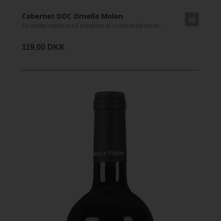
Cabernet DOC Ornella Molon
En dejlig rødvin med karakter af cabernetdruerne.
119,00 DKK