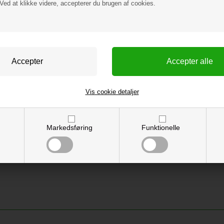
ed at klikke videre, accepterer du brugen af cookies.
m og sikker betaling.
Vis cookie detaljer
Markedsføring
Funktionelle