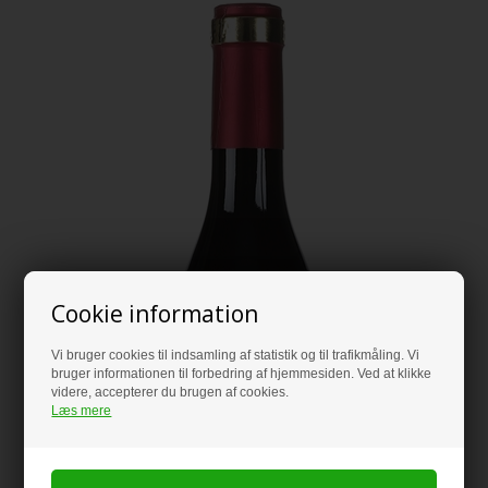
Cookie information
Vi bruger cookies til indsamling af statistik og til trafikmåling. Vi
bruger informationen til forbedring af hjemmesiden. Ved at klikke
videre, accepterer du brugen af cookies.
Læs mere