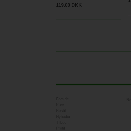
1
119,00 DKK
Forside
Ne
Kurv
Bestil
Nyheder
Tilbud
Profil