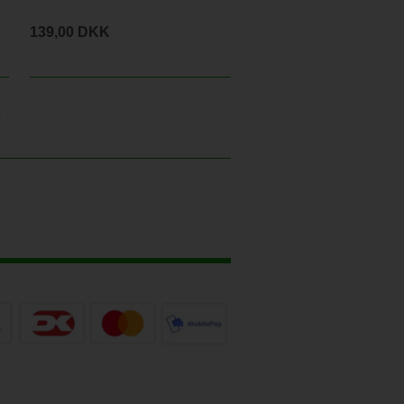
139,00 DKK
>