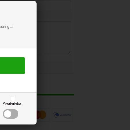
edring af
Statistiske