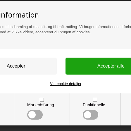
information
es til indsamling af statistik og til trafikmåling. Vi bruger informationen til forb
ed at klikke videre, accepterer du brugen af cookies.
Vis cookie detaljer
Markedsføring
Funktionelle
m og sikker betaling.