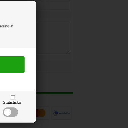
edring af
Statistiske