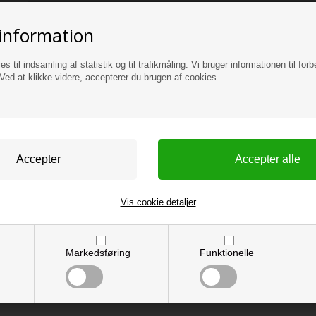
information
es til indsamling af statistik og til trafikmåling. Vi bruger informationen til forb
ed at klikke videre, accepterer du brugen af cookies.
Vis cookie detaljer
Markedsføring
Funktionelle
m og sikker betaling.